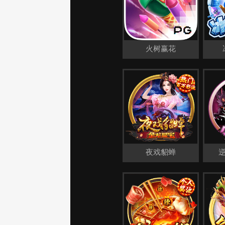
火树赢花
夜戏貂蝉